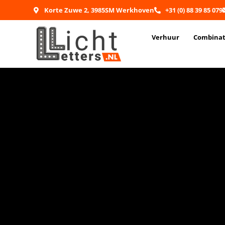
Korte Zuwe 2, 3985SM Werkhoven
+31 (0) 88 39 85 079
Verhuur
Combinat