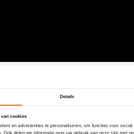
Details
 van cookies
ent en advertenties te personaliseren, om functies voor social
. Ook delen we informatie over uw gebruik van onze site met on