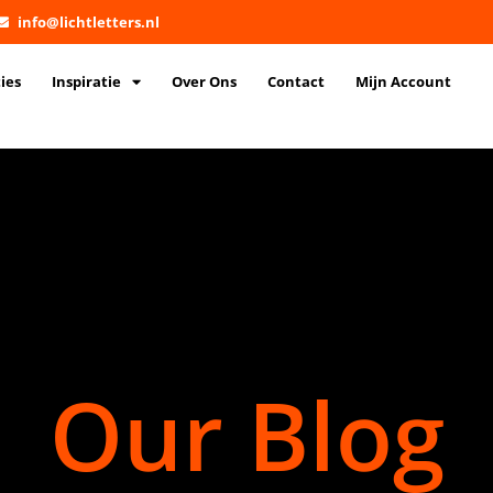
info@lichtletters.nl
ies
Inspiratie
Over Ons
Contact
Mijn Account
Our Blog