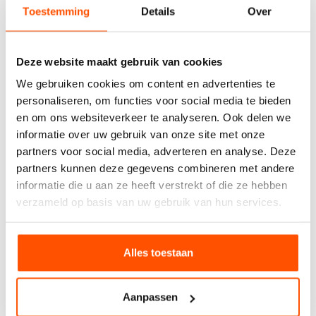
Toestemming
Details
Over
Relevante blogs
Deze website maakt gebruik van cookies
We gebruiken cookies om content en advertenties te
personaliseren, om functies voor social media te bieden
en om ons websiteverkeer te analyseren. Ook delen we
informatie over uw gebruik van onze site met onze
partners voor social media, adverteren en analyse. Deze
partners kunnen deze gegevens combineren met andere
informatie die u aan ze heeft verstrekt of die ze hebben
verzameld op basis van uw gebruik van hun services.
De verschillen tussen zelf afhalen of laten bezorgen
Alles toestaan
Aanpassen