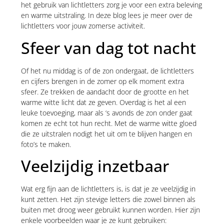
het gebruik van lichtletters zorg je voor een extra beleving
en warme uitstraling. In deze blog lees je meer over de
lichtletters voor jouw zomerse activiteit.
Sfeer van dag tot nacht
Of het nu middag is of de zon ondergaat, de lichtletters
en cijfers brengen in de zomer op elk moment extra
sfeer. Ze trekken de aandacht door de grootte en het
warme witte licht dat ze geven. Overdag is het al een
leuke toevoeging, maar als ‘s avonds de zon onder gaat
komen ze echt tot hun recht. Met de warme witte gloed
die ze uitstralen nodigt het uit om te blijven hangen en
foto’s te maken.
Veelzijdig inzetbaar
Wat erg fijn aan de lichtletters is, is dat je ze veelzijdig in
kunt zetten. Het zijn stevige letters die zowel binnen als
buiten met droog weer gebruikt kunnen worden. Hier zijn
enkele voorbeelden waar je ze kunt gebruiken: