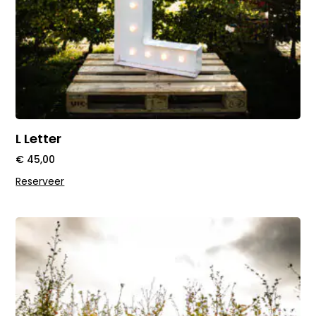
L Letter
€
45,00
Reserveer