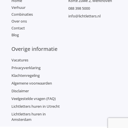
Home
Korte Zuwe 2, Werkhoven
Verhuur
088 398 5000
Combinaties
info@lichtletters.nl
Over ons
Contact
Blog
Overige informatie
Vacatures
Privacyverklaring
Klachtenregeling
Algemene voorwaarden
Disclaimer
Veelgestelde vragen (FAQ)
Lichtletters huren in Utrecht
Lichtletters huren in
Amsterdam