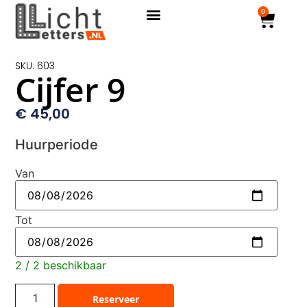
0
SKU: 603
Cijfer 9
€
45,00
Huurperiode
Van
Tot
2 / 2 beschikbaar
Reserveer