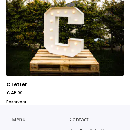
C Letter
€
45,00
Reserveer
Menu
Contact