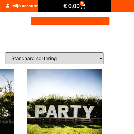
0
€
0,00
Mijn account
VERHUUR