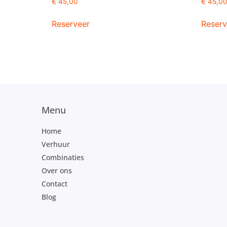
€
45,00
€
45,0
Reserveer
Reserv
Menu
Home
Verhuur
Combinaties
Over ons
Contact
Blog