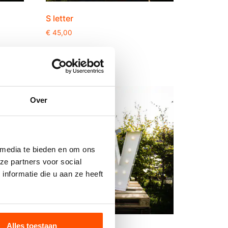
S letter
€
45,00
Reserveer
Over
 media te bieden en om ons
ze partners voor social
nformatie die u aan ze heeft
Alles toestaan