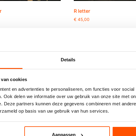
r
R letter
0
€
45,00
eer
Reserveer
Details
 van cookies
ent en advertenties te personaliseren, om functies voor social
. Ook delen we informatie over uw gebruik van onze site met on
e. Deze partners kunnen deze gegevens combineren met andere i
erzameld op basis van uw gebruik van hun services.
Aanpassen